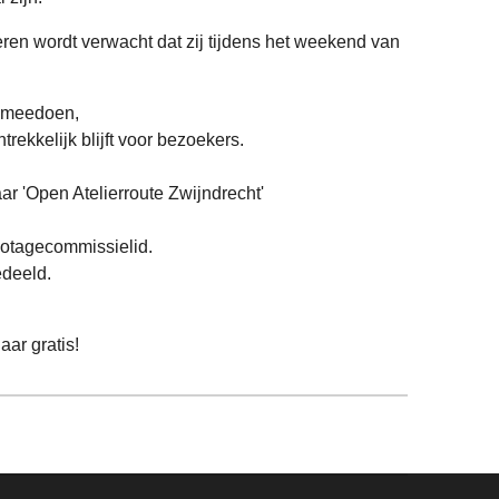
en wordt verwacht dat zij tijdens het weekend van
r meedoen,
rekkelijk blijft voor bezoekers.
r 'Open Atelierroute Zwijndrecht'
llotagecommissielid.
edeeld.
ar gratis!