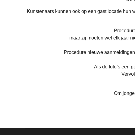
Kunstenaars kunnen ook op een gast locatie hun w
Procedure
maar zij moeten wel elk jaar ni
Procedure nieuwe aanmeldingen: A
Als de foto’s een p
Vervol
Om jonge 