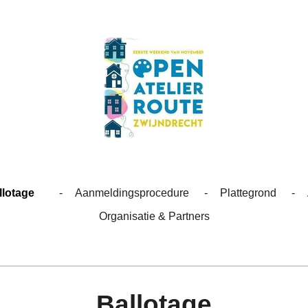
llotage
Aanmeldingsprocedure
Plattegrond
Organisatie & Partners
Ballotage