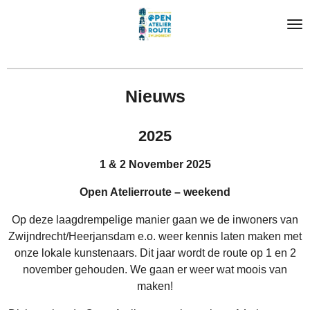
Ga
direct
naar
de
hoofdinhoud
Nieuws
2025
1 & 2 November 2025
Open Atelierroute – weekend
Op deze laagdrempelige manier gaan we de inwoners van
Zwijndrecht/Heerjansdam e.o. weer kennis laten maken met
onze lokale kunstenaars. Dit jaar wordt de route op 1 en 2
november gehouden. We gaan er weer wat moois van
maken!