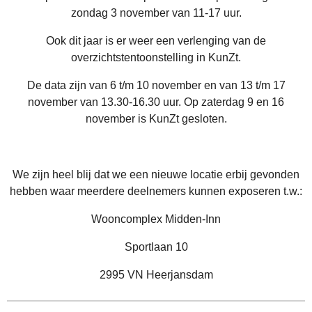
zondag 3 november
van 11-17 uur.
Ook dit jaar is er weer een verlenging van de
overzichtstentoonstelling in KunZt.
De data zijn van 6 t/m 10 november en van 13 t/m 17
november
van 13.30-16.30 uur.
Op zaterdag 9 en 16
november is KunZt gesloten.
We zijn heel blij dat we een nieuwe locatie erbij gevonden
hebben waar meerdere deelnemers kunnen exposeren t.w.:
Wooncomplex Midden-Inn
Sportlaan 10
2995 VN Heerjansdam