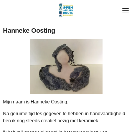
Ga
direct
naar
de
Hanneke Oosting
hoofdinhoud
Mijn naam is Hanneke Oosting.
Na geruime tijd les gegeven te hebben in handvaardigheid
ben ik nog steeds creatief bezig met keramiek.