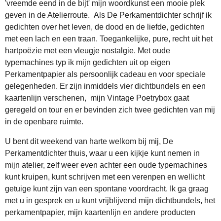
'vreemde eend in de bijt' mijn woordkunst een mooie plek
geven in de Atelierroute. Als De Perkamentdichter schrijf ik
gedichten over het leven, de dood en de liefde, gedichten
met een lach en een traan. Toegankelijke, pure, recht uit het
hartpoëzie met een vleugje nostalgie. Met oude
typemachines typ ik mijn gedichten uit op eigen
Perkamentpapier als persoonlijk cadeau en voor speciale
gelegenheden. Er zijn inmiddels vier dichtbundels en een
kaartenlijn verschenen, mijn Vintage Poetrybox gaat
geregeld on tour en er bevinden zich twee gedichten van mij
in de openbare ruimte.
U bent dit weekend van harte welkom bij mij, De
Perkamentdichter thuis, waar u een kijkje kunt nemen in
mijn atelier, zelf weer even achter een oude typemachines
kunt kruipen, kunt schrijven met een verenpen en wellicht
getuige kunt zijn van een spontane voordracht. Ik ga graag
met u in gesprek en u kunt vrijblijvend mijn dichtbundels, het
perkamentpapier, mijn kaartenlijn en andere producten