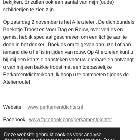
bekijken. Er zullen ook een aantal van mijn (oude)
schilderijen te zien zijn.
Op zaterdag 2 november is het Allerzielen. De dichtbundels
Boeketje Troost en Voor Dag en Rouw, over verlies en
gemis, heb ik speciaal geschreven om een lichtje aan te
doen in het donker. Boekjes om te geven aan uzelf of aan
iemand die u lief is in tijden van rouw. Op Allerzielen kunt u
bij mij een kaarsje aansteken voor uw dierbare en ontvangt
u van mij een bakkie troost met een toepasselijke
Perkamentdichterkaart. Ik hoop u te ontmoeten tijdens de
Atelierroute!
Website
www.perkamentdichter.nl
Facebook
www.facebook.com/perkamentdichter
Instagram
www.instagram.com/perkamentdichter
Deze website gebruikt cookies voor analyse-