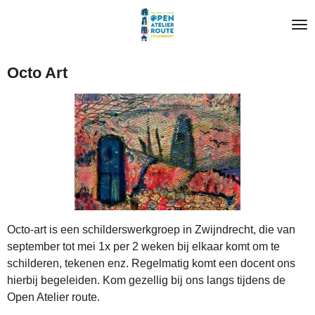
Ga
direct
naar
de
Octo Art
hoofdinhoud
Octo-art is een schilderswerkgroep in Zwijndrecht, die van
september tot mei 1x per 2 weken bij elkaar komt om te
schilderen, tekenen enz. Regelmatig komt een docent ons
hierbij begeleiden. Kom gezellig bij ons langs tijdens de
Open Atelier route.